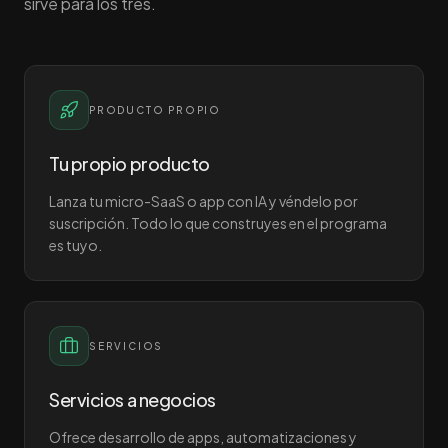
sirve para los tres.
PRODUCTO PROPIO
Tu propio producto
Lanza tu micro-SaaS o app con IA y véndelo por
suscripción. Todo lo que construyes en el programa
es tuyo.
SERVICIOS
Servicios a negocios
Ofrece desarrollo de apps, automatizaciones y