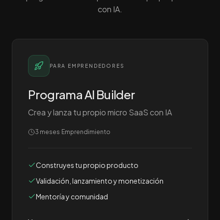
con IA.
PARA EMPRENDEDORES
Programa AI Builder
Crea y lanza tu propio micro SaaS con IA
3 meses
·
Emprendimiento
Construyes tu propio producto
Validación, lanzamiento y monetización
Mentoría y comunidad