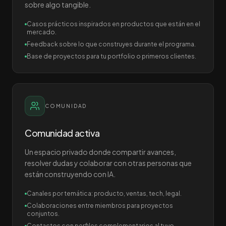
sobre algo tangible.
Casos prácticos inspirados en productos que están en el
mercado.
Feedback sobre lo que construyes durante el programa.
Base de proyectos para tu portfolio o primeros clientes.
COMUNIDAD
Comunidad activa
Un espacio privado donde compartir avances,
resolver dudas y colaborar con otras personas que
están construyendo con IA.
Canales por temática: producto, ventas, tech, legal.
Colaboraciones entre miembros para proyectos
conjuntos.
Contactos con perfiles complementarios al tuyo.