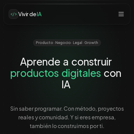
Saltar al contenido principal
Vivir de
IA
</>
Producto · Negocio · Legal · Growth
Aprende
a
construir
productos
digitales
con
IA
Sin saber programar. Con método, proyectos
reales y comunidad. Y si eres empresa,
también lo construimos por ti.