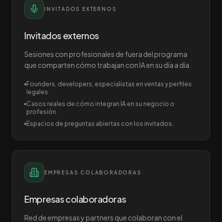
INVITADOS EXTERNOS
Invitados externos
Sesiones con profesionales de fuera del programa
que comparten cómo trabajan con IA en su día a día.
Founders, developers, especialistas en ventas y perfiles
legales.
Casos reales de cómo integran IA en su negocio o
profesión.
Espacios de preguntas abiertas con los invitados.
EMPRESAS COLABORADORAS
Empresas colaboradoras
Red de empresas y partners que colaboran con el