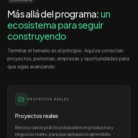
Más allá del programa:
un
ecosistema para seguir
construyendo
Terminar el temario es el principio. Aquí se conectan
proyectos, personas, empresas y oportunidades para
que sigas avanzando.
PROYECTOS REALES
Proyectos reales
Retos y casos prácticos basados en productos y
negocios reales, para que apliques lo aprendido