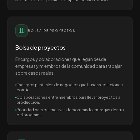
BOLSA DE PROYECTOS
Bolsa de proyectos
Encargos y colaboraciones que llegan desde
empresas y miembros de la comunidad para trabajar
sobre casos reales.
Encargos puntuales de negocios que buscan soluciones
con IA.
Colaboraciones entre miembros para llevar proyectos a
producción.
Prioridad para quienes van demostrando entregas dentro
del programa.