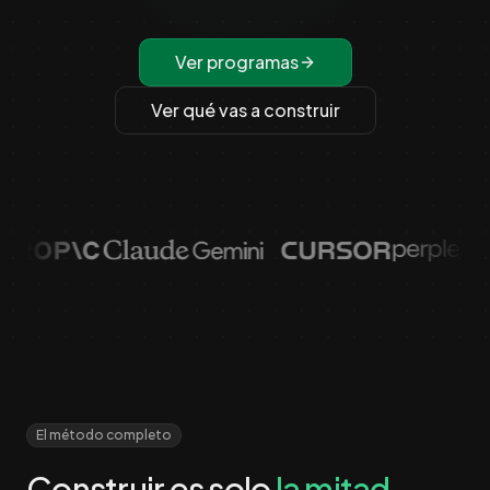
Ver programas
Ver qué vas a construir
El método completo
Construir es solo
la mitad