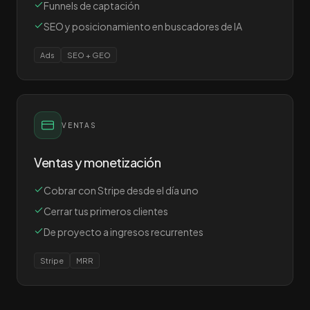
Funnels de captación
SEO y posicionamiento en buscadores de IA
Ads
SEO + GEO
VENTAS
Ventas y monetización
Cobrar con Stripe desde el día uno
Cerrar tus primeros clientes
De proyecto a ingresos recurrentes
Stripe
MRR