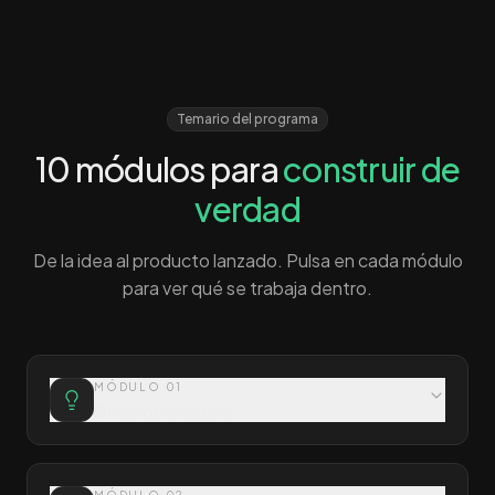
Temario del programa
10 módulos para
construir de
verdad
De la idea al producto lanzado. Pulsa en cada módulo
para ver qué se trabaja dentro.
MÓDULO
01
El nuevo paradigma