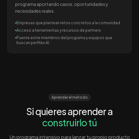
programa aportando casos, oportunidades y
necesidades reales.
Empresas que plantean retos concretos a la comunidad.
Acceso a herramientas y recursos de partners.
Puente entre miembros del programa y equipos que
buscan perfiles AI.
Aprender el método
Si quieres aprender a
construirlo tú
Un programa intensivo para lanzar tu propio producto