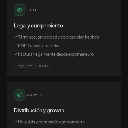
LEGAL
Legal y cumplimiento
Términos, privacidad y cookies bien hechos
RGPD desde el diseño
Facturar legalmente desde el primer euro
LegalTech
RGPD
GROWTH
Distribución y growth
Meta Ads y contenido que convierte