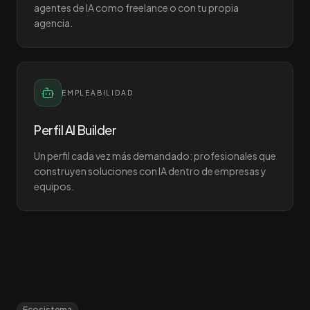
agentes de IA como freelance o con tu propia
agencia.
EMPLEABILIDAD
Perfil AI Builder
Un perfil cada vez más demandado: profesionales que
construyen soluciones con IA dentro de empresas y
equipos.
Ecosistema