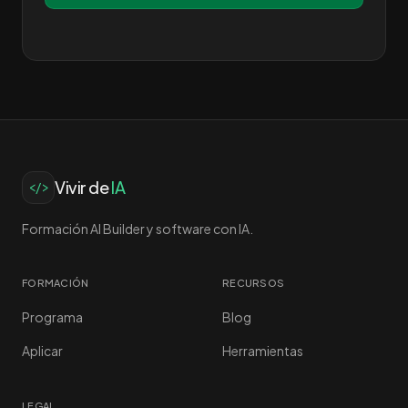
Vivir de
IA
</>
Formación AI Builder y software con IA.
FORMACIÓN
RECURSOS
Programa
Blog
Aplicar
Herramientas
LEGAL